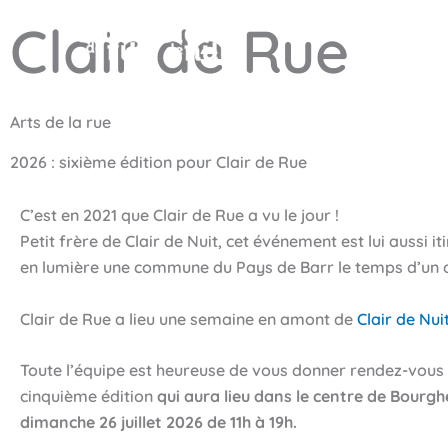
Aller
Clair de Rue
au
Accueil
Le
contenu
Arts de la rue
2026 : sixième édition pour Clair de Rue
C’est en 2021 que Clair de Rue a vu le jour !
Petit frère de Clair de Nuit, cet événement est lui aussi i
en lumière une commune du Pays de Barr le temps d’un
Clair de Rue a lieu une semaine en amont de
Clair de Nui
Toute l’équipe est heureuse de vous donner rendez-vous
cinquième édition
qui aura lieu dans le centre de Bourgh
dimanche 26 juillet 2026 de 11h à 19h.