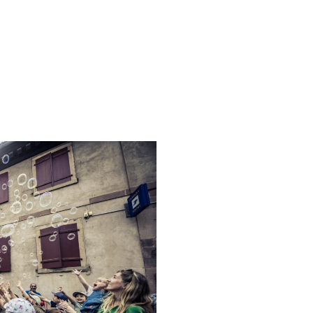
Nos engagements
Souvenirs