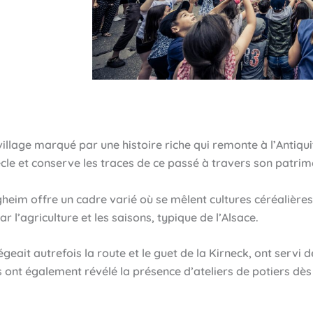
 village marqué par une histoire riche qui remonte à l’Antiqu
iècle et conserve les traces de ce passé à travers son patri
gheim offre un cadre varié où se mêlent cultures céréalières
 l’agriculture et les saisons, typique de l’Alsace.
geait autrefois la route et le guet de la Kirneck, ont servi 
ues ont également révélé la présence d’ateliers de potiers d