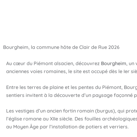
Bourgheim, la commune hôte de Clair de Rue 2026
Au cœur du Piémont alsacien, découvrez
Bourgheim
, un
anciennes voies romaines, le site est occupé dès le Ier s
Entre les terres de plaine et les pentes du Piémont, Bour
sentiers invitent à la découverte d’un paysage façonné par
Les vestiges d’un ancien fortin romain (burgus), qui proté
l’église romane au XIIe siècle. Des fouilles archéologiq
au Moyen Âge par l’installation de potiers et verriers.