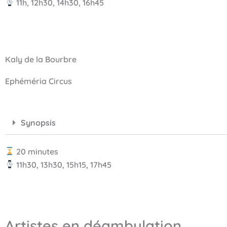
11h, 12h30, 14h30, 16h45
Kaly de la Bourbre
Ephéméria Circus
Synopsis
20 minutes
11h30, 13h30, 15h15, 17h45
Artistes en déambulation