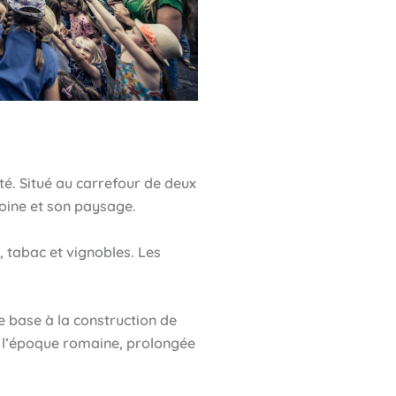
ité. Situé au carrefour de deux
moine et son paysage.
, tabac et vignobles. Les
de base à la construction de
ès l’époque romaine, prolongée